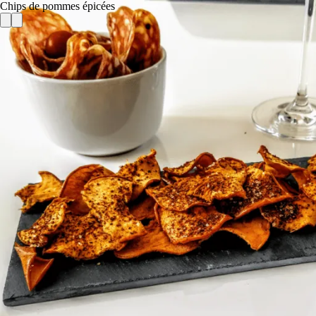
Chips de pommes épicées