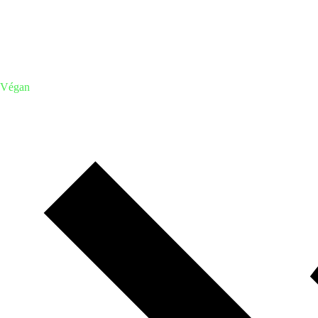
Végan