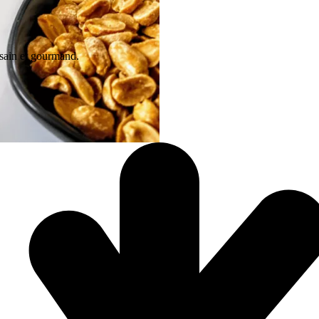
 sain et gourmand.