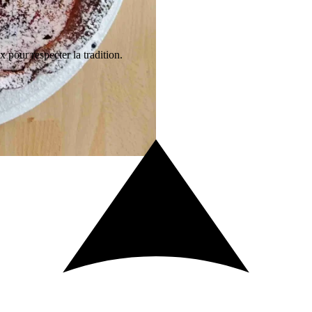
 pour respecter la tradition.