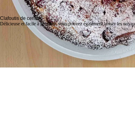
Clafoutis de cerises
Délicieuse et facile à préparer, vous pouvez également laisser les noyaux