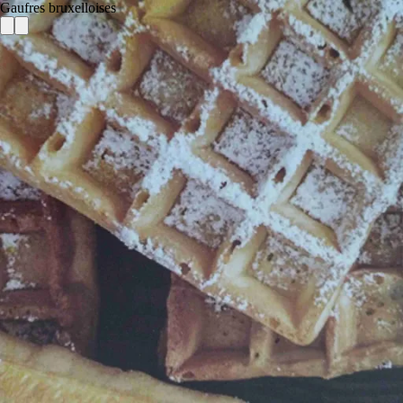
Gaufres bruxelloises