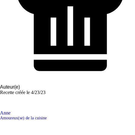
Auteur(e)
Recette créée le
4/23/23
Anne
Amoureux(se) de la cuisine