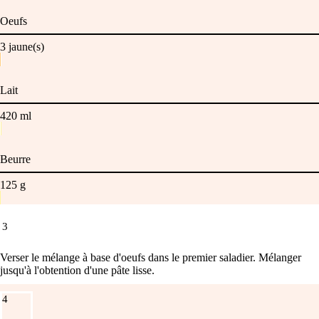
Oeufs
3
jaune(s)
Lait
420
ml
Beurre
125
g
3
Verser le mélange à base d'oeufs dans le premier saladier. Mélanger
jusqu'à l'obtention d'une pâte lisse.
4