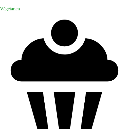
Végétarien