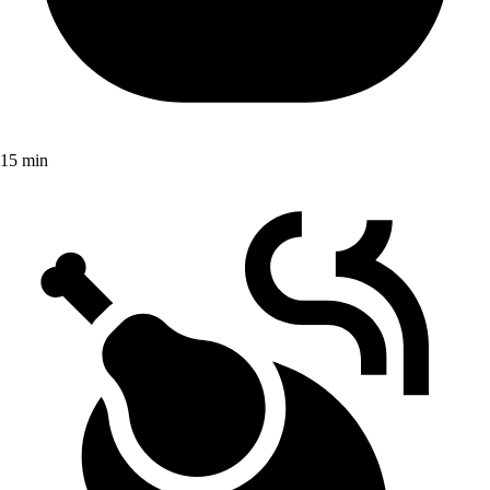
15 min