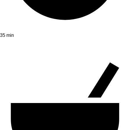
35 min