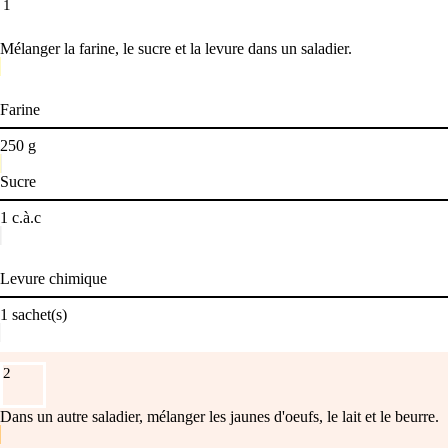
1
Mélanger la farine, le sucre et la levure dans un saladier.
Farine
250
g
Sucre
1
c.à.c
Levure chimique
1
sachet(s)
2
Dans un autre saladier, mélanger les jaunes d'oeufs, le lait et le beurre.