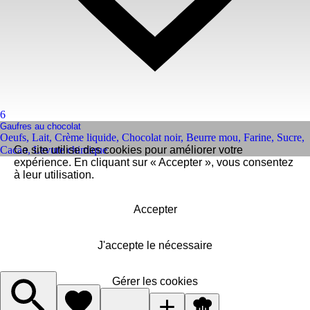
6
Gaufres au chocolat
Oeufs
,
Lait
,
Crème liquide
,
Chocolat noir
,
Beurre mou
,
Farine
,
Sucre
,
Cacao
Ce site utilise des cookies pour améliorer votre
,
Levure chimique
expérience. En cliquant sur « Accepter », vous consentez
à leur utilisation.
Accepter
J'accepte le nécessaire
Gérer les cookies