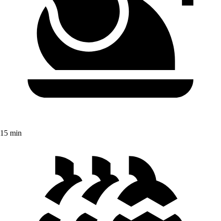
15 min