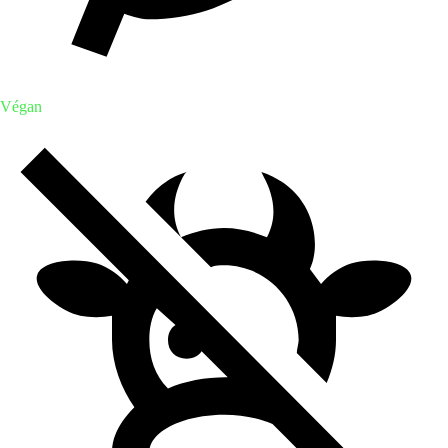
Végan