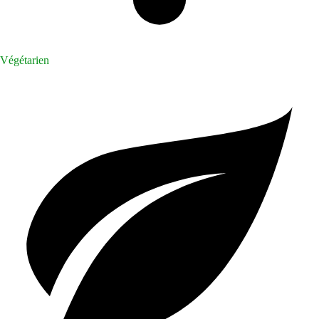
Végétarien