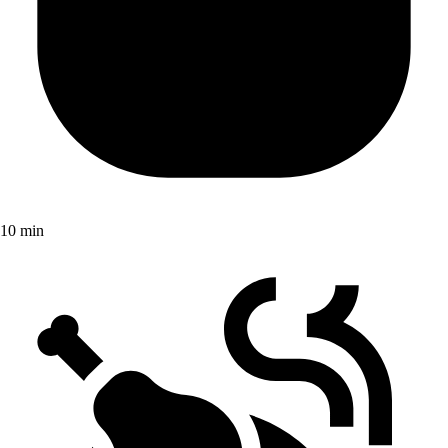
10 min