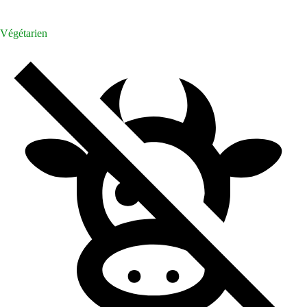
Végétarien