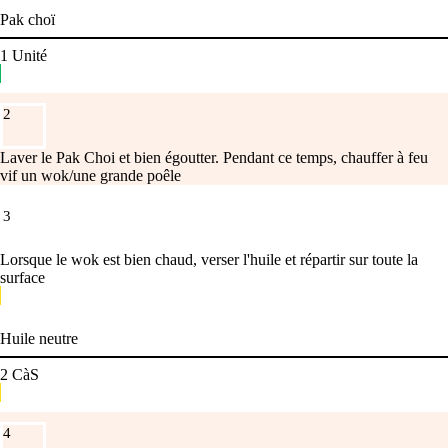
Pak choï
1
Unité
2
Laver le Pak Choi et bien égoutter. Pendant ce temps, chauffer à feu
vif un wok/une grande poêle
3
Lorsque le wok est bien chaud, verser l'huile et répartir sur toute la
surface
Huile neutre
2
CàS
4