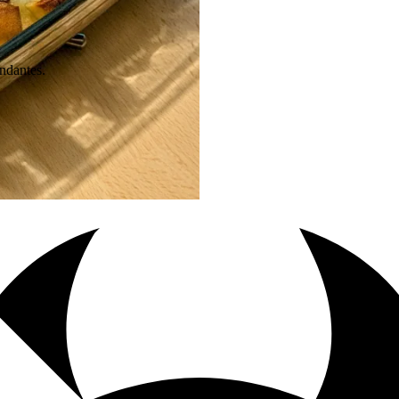
ndantes.