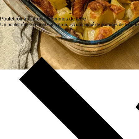
Poulet rôti au citron et pommes de terre
Un poulet rôti savoureux au citron, accompagné de pommes de terre fo