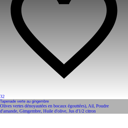
32
Tapenade verte au gingembre
Olives vertes dénoyautées en bocaux égouttées)
,
Ail
,
Poudre
d'amande
,
Gimgembre
,
Huile d'olive
,
Jus d'1/2 citron