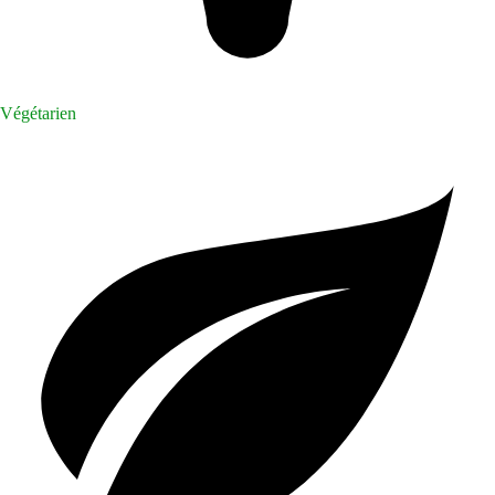
Végétarien