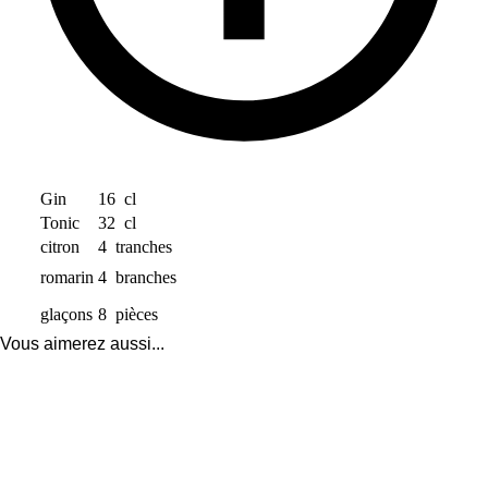
Gin
16
cl
Tonic
32
cl
citron
4
tranches
romarin
4
branches
glaçons
8
pièces
Vous aimerez aussi...