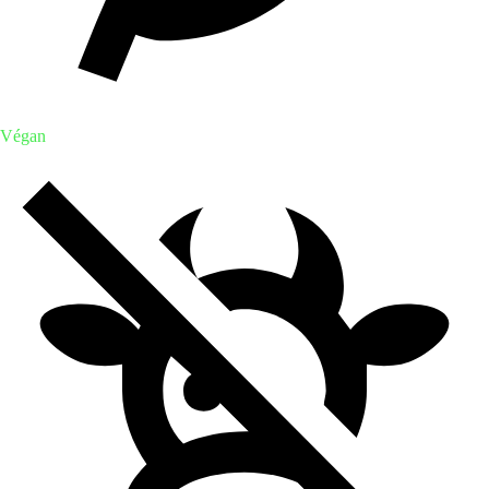
Végan