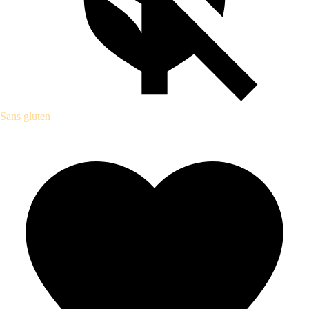
Sans gluten