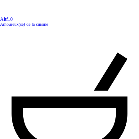
Altf10
Amoureux(se) de la cuisine