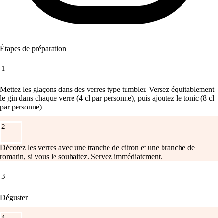
Étapes de préparation
1
Mettez les glaçons dans des verres type tumbler. Versez équitablement
le gin dans chaque verre (4 cl par personne), puis ajoutez le tonic (8 cl
par personne).
2
Décorez les verres avec une tranche de citron et une branche de
romarin, si vous le souhaitez. Servez immédiatement.
3
Déguster
4