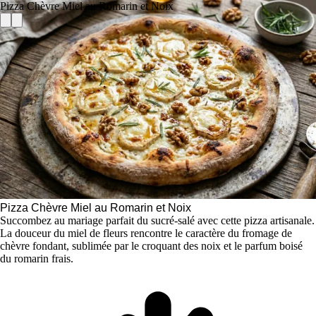
Pizza Chèvre Miel au Romarin et Noix
Pizza Chèvre Miel au Romarin et Noix
Succombez au mariage parfait du sucré-salé avec cette pizza artisanale.
La douceur du miel de fleurs rencontre le caractère du fromage de
chèvre fondant, sublimée par le croquant des noix et le parfum boisé
du romarin frais.