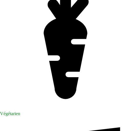
Végétarien