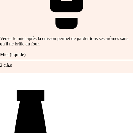
Verser le miel après la cuisson permet de garder tous ses arômes sans
qu'il ne brûle au four.
Miel (liquide)
2
c.à.s