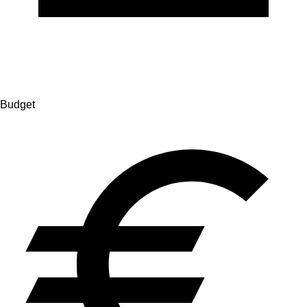
Budget