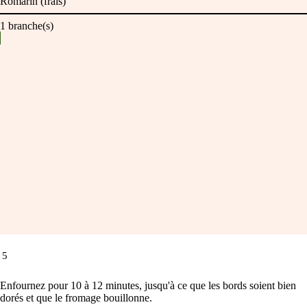
Romarin (frais)
1
branche(s)
5
Enfournez pour 10 à 12 minutes, jusqu'à ce que les bords soient bien
dorés et que le fromage bouillonne.