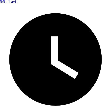
5/5 -
1 avis