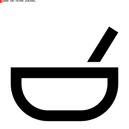
pâte ne reste molle.