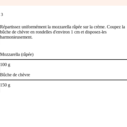
3
Répartissez uniformément la mozzarella râpée sur la crème. Coupez la
bûche de chèvre en rondelles d'environ 1 cm et disposez-les
harmonieusement.
Mozzarella (râpée)
100
g
Bûche de chèvre
150
g