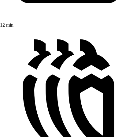
12 min