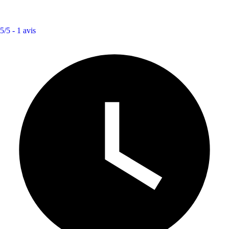
5/5 -
1 avis