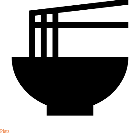
Plats