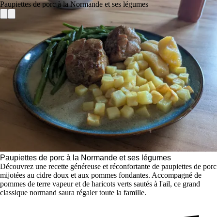
Paupiettes de porc à la Normande et ses légumes
Paupiettes de porc à la Normande et ses légumes
Découvrez une recette généreuse et réconfortante de paupiettes de porc
mijotées au cidre doux et aux pommes fondantes. Accompagné de
pommes de terre vapeur et de haricots verts sautés à l'ail, ce grand
classique normand saura régaler toute la famille.