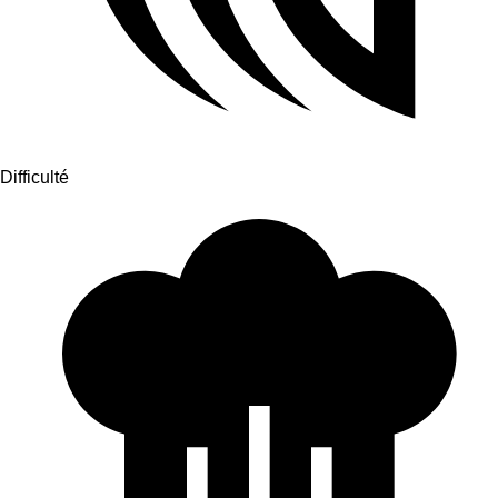
Difficulté