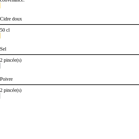
Cidre doux
50
cl
Sel
2
pincée(s)
Poivre
2
pincée(s)