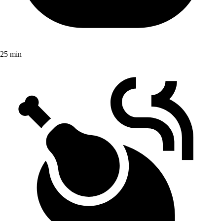
25 min