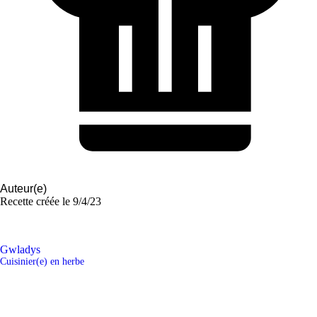
Auteur(e)
Recette créée le
9/4/23
Gwladys
Cuisinier(e) en herbe