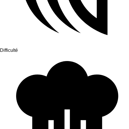
Difficulté