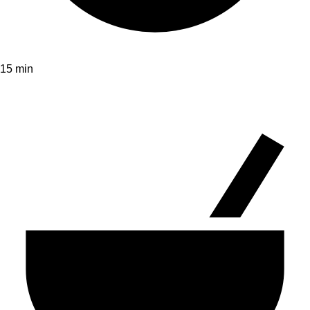
15 min