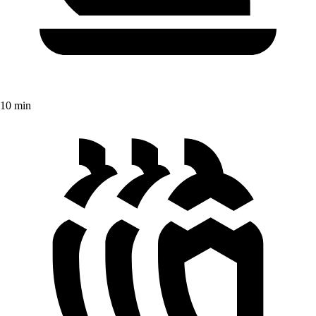
10 min