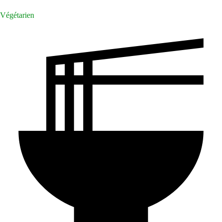
Végétarien