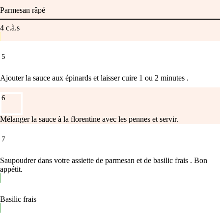
Parmesan râpé
4
c.à.s
5
Ajouter la sauce aux épinards et laisser cuire 1 ou 2 minutes .
6
Mélanger la sauce à la florentine avec les pennes et servir.
7
Saupoudrer dans votre assiette de parmesan et de basilic frais . Bon
appétit.
Basilic frais