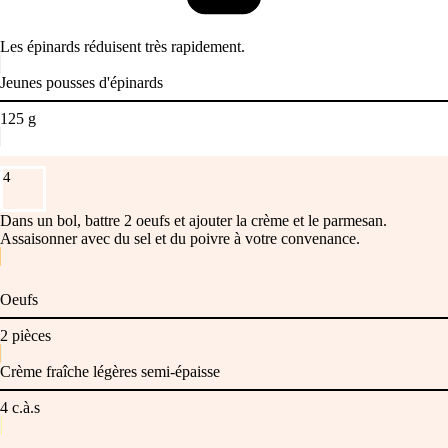
Les épinards réduisent très rapidement.
Jeunes pousses d'épinards
125
g
4
Dans un bol, battre 2 oeufs et ajouter la crème et le parmesan.
Assaisonner avec du sel et du poivre à votre convenance.
Oeufs
2
pièces
Crème fraîche légères semi-épaisse
4
c.à.s