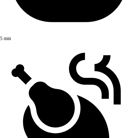
5 min