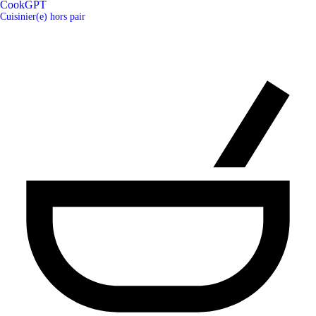
CookGPT
Cuisinier(e) hors pair