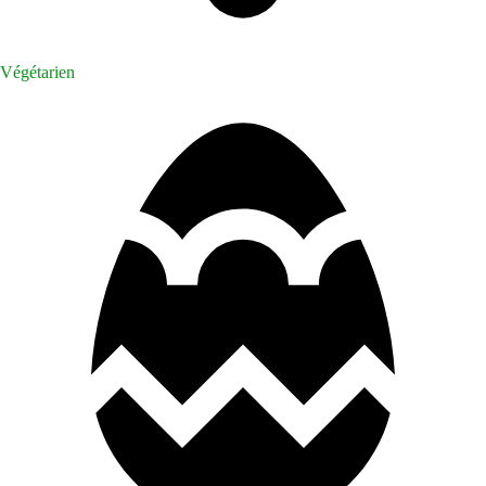
Végétarien