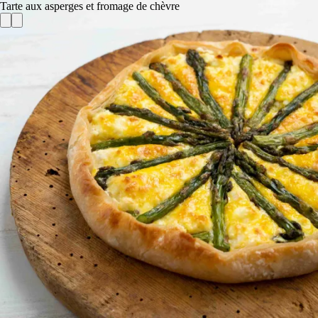
Tarte aux asperges et fromage de chèvre