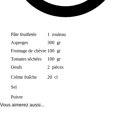
Pâte feuilletée
1
rouleau
Asperges
300
gr
Fromage de chèvre
100
gr
Tomates séchées
100
gr
Oeufs
2
pièces
Crème fraîche
20
cl
Sel
Poivre
Vous aimerez aussi...