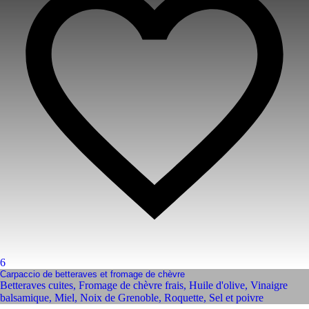
6
Carpaccio de betteraves et fromage de chèvre
Betteraves cuites
,
Fromage de chèvre frais
,
Huile d'olive
,
Vinaigre
balsamique
,
Miel
,
Noix de Grenoble
,
Roquette
,
Sel et poivre