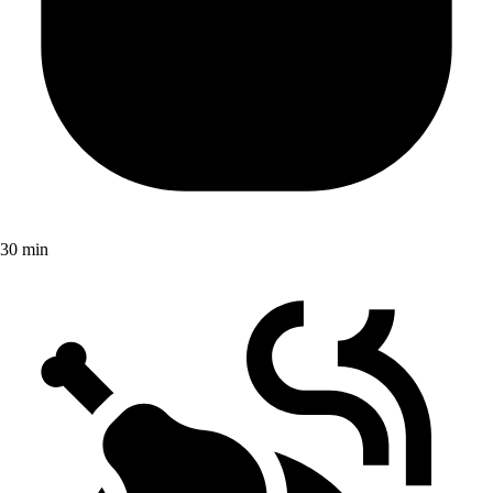
30 min