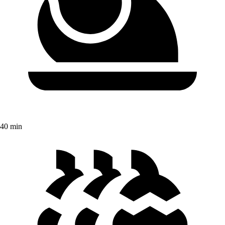
40 min